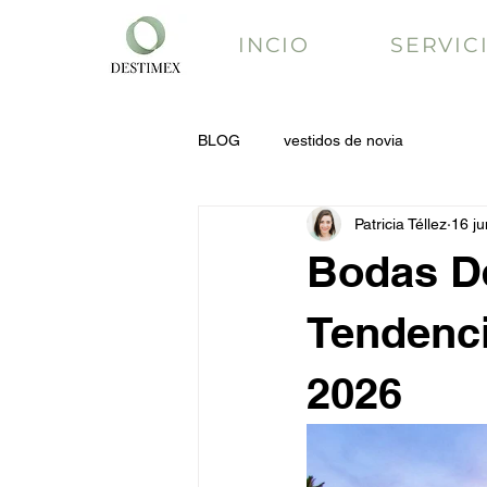
INCIO
SERVIC
BLOG
vestidos de novia
Patricia Téllez
16 ju
Bodas De
Tendenci
2026