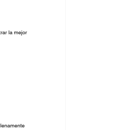
rar la mejor 
 plenamente 