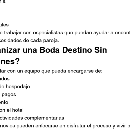
nia
ales
te trabajar con especialistas que puedan ayudar a encont
cesidades de cada pareja.
izar una Boda Destino Sin 
ones?
ntar con un equipo que pueda encargarse de:
tados
de hospedaje
e pagos
ento
n el hotel
ctividades complementarias
novios pueden enfocarse en disfrutar el proceso y vivir