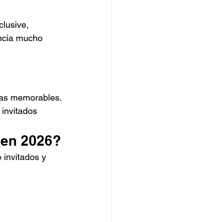
lusive, 
ncia mucho 
ias memorables.
invitados 
 en 2026?
invitados y 