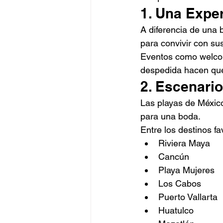
1. Una Expe
A diferencia de una 
para convivir con su
Eventos como welcom
despedida hacen que 
2. Escenari
Las playas de Méxic
para una boda.
Entre los destinos fa
Riviera Maya
Cancún
Playa Mujeres
Los Cabos
Puerto Vallarta
Huatulco