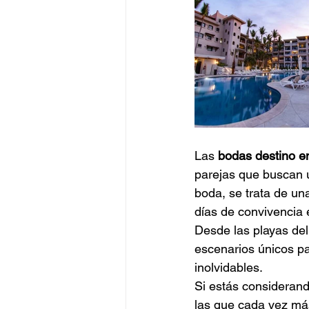
Las 
bodas destino e
parejas que buscan u
boda, se trata de un
días de convivencia 
Desde las playas del
escenarios únicos pa
inolvidables.
Si estás considerand
las que cada vez má