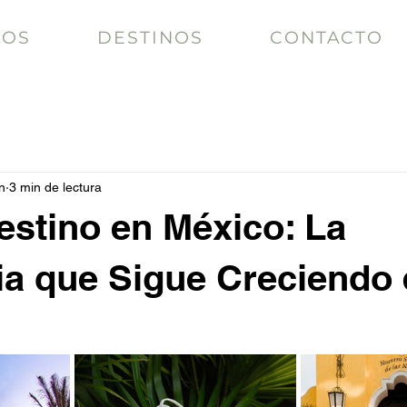
IOS
DESTINOS
CONTACTO
n
3 min de lectura
stino en México: La
a que Sigue Creciendo