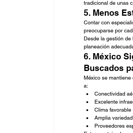
tradicional de unas 
5. Menos Es
Contar con especiali
preocuparse por cada
Desde la gestión de 
planeación adecuada 
6. México S
Buscados p
México se mantiene c
a:
Conectividad aé
Excelente infrae
Clima favorable
Amplia variedad
Proveedores esp