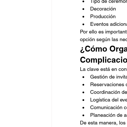
Tipo de ceremo
Decoración
Producción
Eventos adicion
Por ello es importan
opción según las ne
¿Cómo Organ
Complicaci
La clave está en co
Gestión de invi
Reservaciones 
Coordinación d
Logística del ev
Comunicación co
Planeación de a
De esta manera, los 