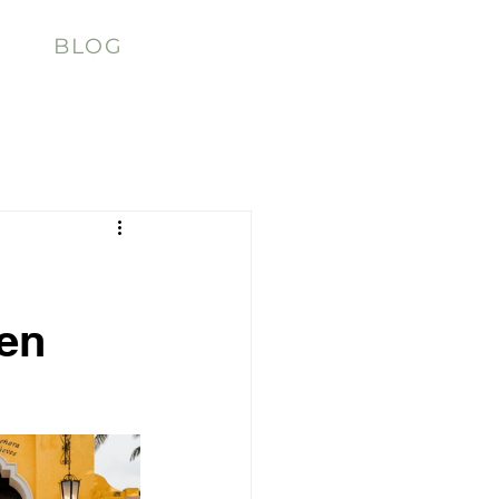
BLOG
 en