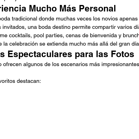
riencia Mucho Más Personal
boda tradicional donde muchas veces los novios apenas 
s invitados, una boda destino permite compartir varios dí
e cocktails, pool parties, cenas de bienvenida y brunc
la celebración se extienda mucho más allá del gran día
os Espectaculares para las Fotos
o ofrecen algunos de los escenarios más impresionante
voritos destacan: