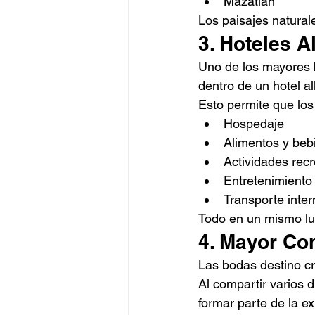
Mazatlán
Los paisajes natural
3. Hoteles A
Uno de los mayores b
dentro de un hotel all
Esto permite que los
Hospedaje
Alimentos y beb
Actividades recr
Entretenimiento
Transporte inter
Todo en un mismo luga
4. Mayor Co
Las bodas destino c
Al compartir varios d
formar parte de la e