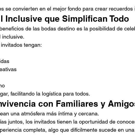
es se convierten en el mejor fondo para crear recuerdos 
ll Inclusive que Simplifican Todo
eneficios de las bodas destino es la posibilidad de cele
 inclusive.
 invitados tengan:
idas
eativas
no
r, facilitando la logística para todos.
nvivencia con Familiares y Amigo
rean una atmósfera más íntima y cercana.
ías juntos, los invitados tienen la oportunidad de conoce
xperiencia completa, algo que difícilmente sucede en una