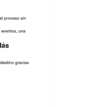
el proceso sin 
 eventos, una 
Más 
destino gracias 