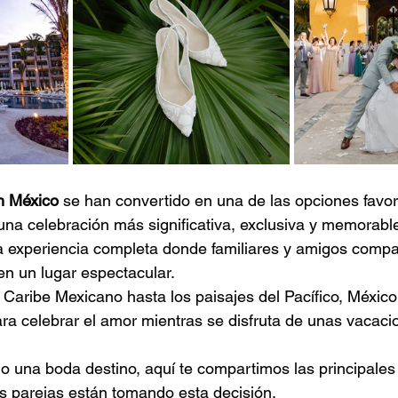
n México
 se han convertido en una de las opciones favor
na celebración más significativa, exclusiva y memorabl
a experiencia completa donde familiares y amigos compa
en un lugar espectacular.
 Caribe Mexicano hasta los paisajes del Pacífico, México
ra celebrar el amor mientras se disfruta de unas vacaci
o una boda destino, aquí te compartimos las principales
s parejas están tomando esta decisión.