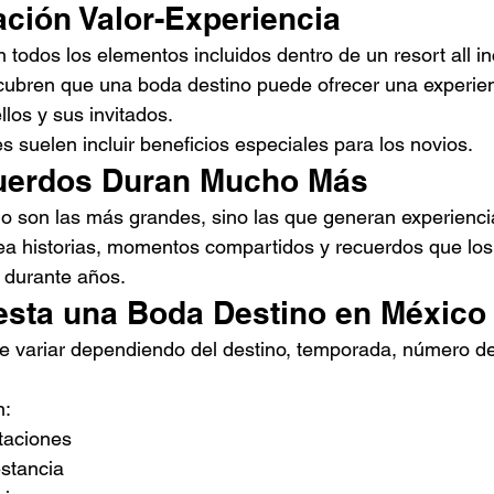
ación Valor-Experiencia
odos los elementos incluidos dentro de un resort all inc
ubren que una boda destino puede ofrecer una experie
los y sus invitados.
 suelen incluir beneficios especiales para los novios.
cuerdos Duran Mucho Más
o son las más grandes, sino las que generan experienc
a historias, momentos compartidos y recuerdos que los 
 durante años.
sta una Boda Destino en México
 variar dependiendo del destino, temporada, número de 
n:
taciones
estancia