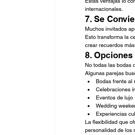
Estas ventajas lo co
internacionales.
7. Se Convi
Muchos invitados apr
Esto transforma la 
crear recuerdos más 
8. Opciones 
No todas las bodas d
Algunas parejas bus
Bodas frente al
Celebraciones í
Eventos de lujo
Wedding weeke
Experiencias cul
La flexibilidad que 
personalidad de los 