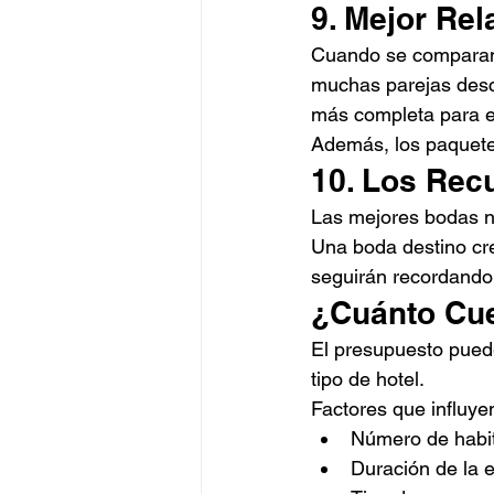
9. Mejor Rel
Cuando se comparan t
muchas parejas desc
más completa para el
Además, los paquetes
10. Los Re
Las mejores bodas n
Una boda destino cre
seguirán recordando
¿Cuánto Cue
El presupuesto puede
tipo de hotel.
Factores que influye
Número de habi
Duración de la 