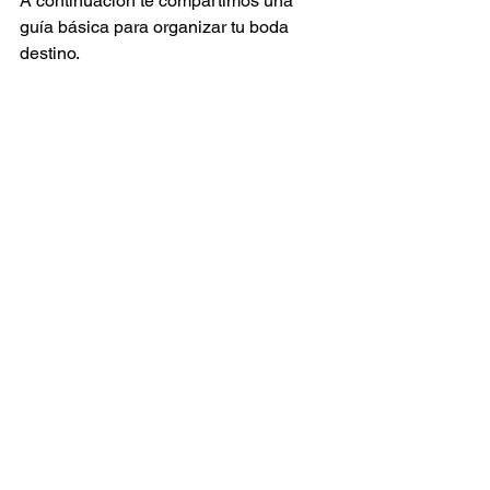
A continuación te compartimos una 
guía básica para organizar tu boda 
destino.