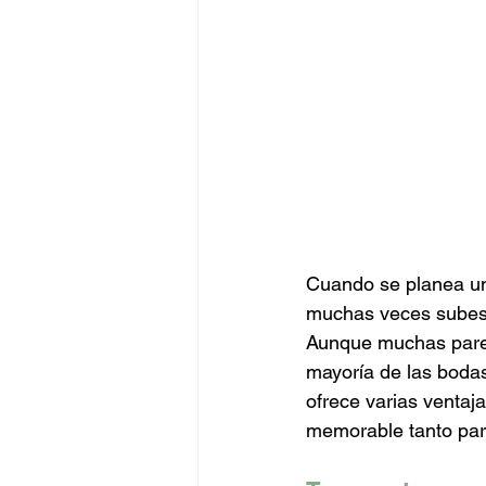
Cuando se planea un
muchas veces subest
Aunque muchas parejas
mayoría de las bodas 
ofrece varias venta
memorable tanto para