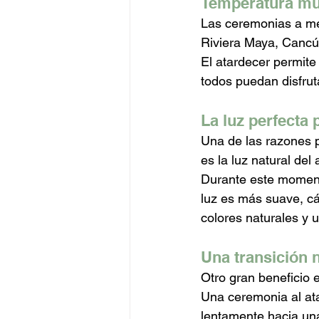
Temperatura mu
Las ceremonias a me
Riviera Maya, Cancú
El atardecer permit
todos puedan disfrut
La luz perfecta 
Una de las razones p
es la luz natural del 
Durante este momento
luz es más suave, cá
colores naturales y 
Una transición n
Otro gran beneficio e
Una ceremonia al ata
lentamente hacia una