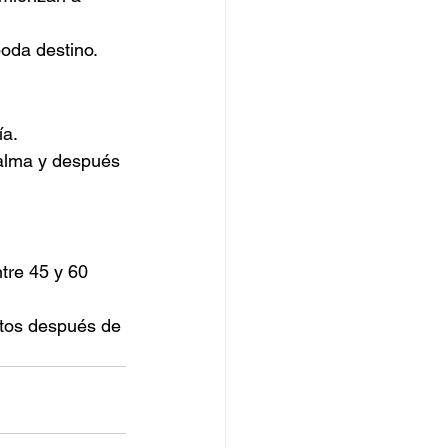
oda destino.
ía.
calma y después 
tre 45 y 60 
otos después de 