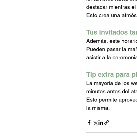
destacar mientras el
Esto crea una atmós
Tus invitados t
Además, este horario 
Pueden pasar la maña
asistir a la ceremoni
Tip extra para p
La mayoría de los w
minutos antes del at
Esto permite aprovec
la misma.