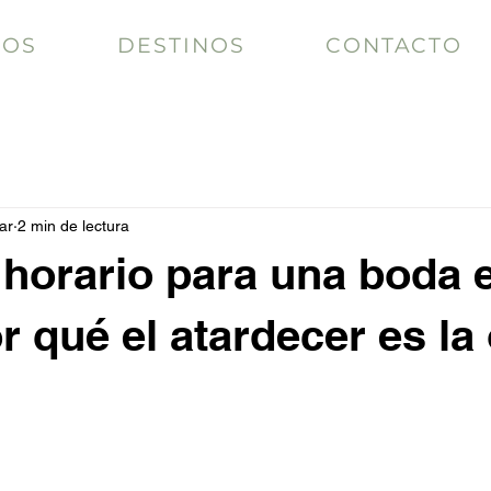
IOS
DESTINOS
CONTACTO
ar
2 min de lectura
 horario para una boda e
or qué el atardecer es la