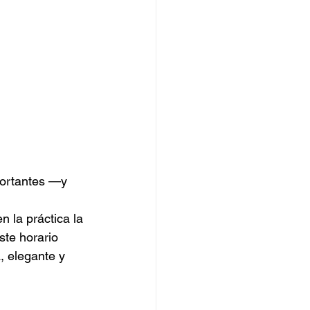
portantes —y 
 la práctica la 
ste horario 
 elegante y 