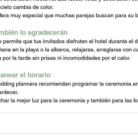
 cielo cambia de color.
fera muy especial que muchas parejas buscan para su b
ambién lo agradecerán
permite que tus invitados disfruten el hotel durante el d
na en la playa o la alberca, relajarse, arreglarse con 
a por la tarde sin prisas ni incomodidades por el calor.
lanear el horario
edding planners recomiendan programar la ceremonia en
ardecer.
har la mejor luz para la ceremonia y también para las f