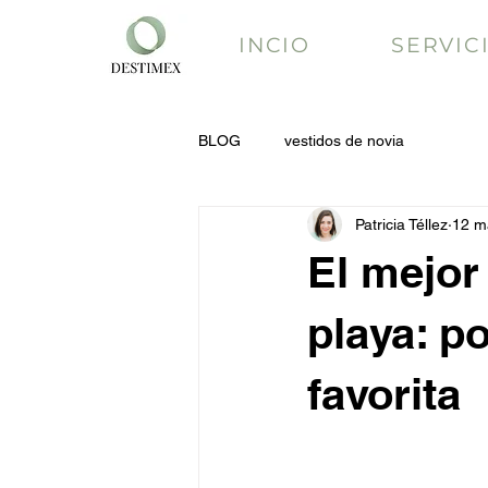
INCIO
SERVIC
BLOG
vestidos de novia
Patricia Téllez
12 m
El mejor
playa: p
favorita