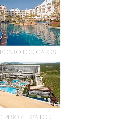
 BONITO LOS CABOS
C RESORT SPA LOS