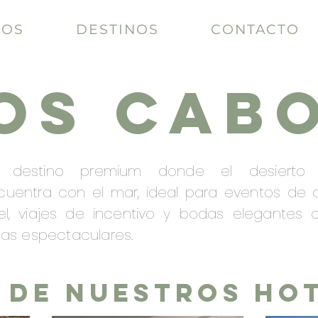
IOS
DESTINOS
CONTACTO
OS CAB
 destino premium donde el desierto
cuentra con el mar, ideal para eventos de a
vel, viajes de incentivo y bodas elegantes 
tas espectaculares.
 DE NUESTROS HOT