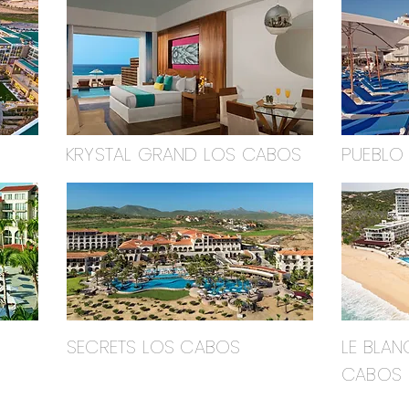
KRYSTAL GRAND LOS CABOS
PUEBLO
SECRETS LOS CABOS
LE BLAN
CABOS